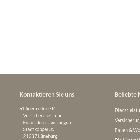
Kontaktieren Sie uns
Beliebte
Lünemakler e.K.
Dienstleist
Versicherungs- und
Versicherun
Finanzdienstleistungen
Stadtkoppel 35
Bauen & W
21337 Lüneburg