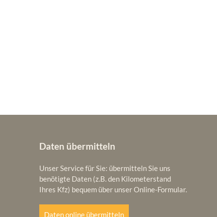
Daten übermitteln
Unser Service für Sie: übermitteln Sie uns
benötigte Daten (z.B. den Kilometerstand
Ihres Kfz) bequem über unser Online-Formular.
Daten online übermitteln