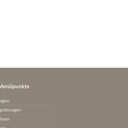
 Menüpunkte
ungen
gslösungen
ohnen