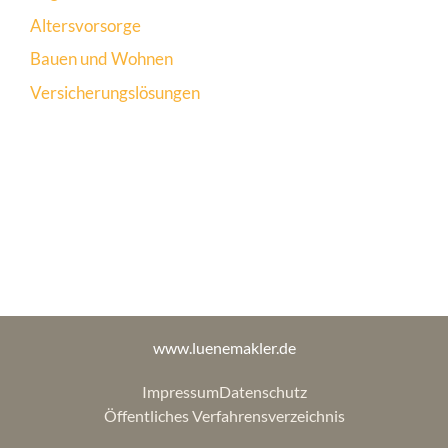
Altersvorsorge
Bauen und Wohnen
Versicherungslösungen
www.luenemakler.de
Impressum
Datenschutz
Öffentliches Verfahrensverzeichnis