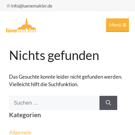
Zum
info@luenemakler.de
Inhalt
springen
Men
Nichts gefunden
Das Gesuchte konnte leider nicht gefunden werden.
Vielleicht hilft die Suchfunktion.
Suchen
nach:
Kategorien
Allgemein