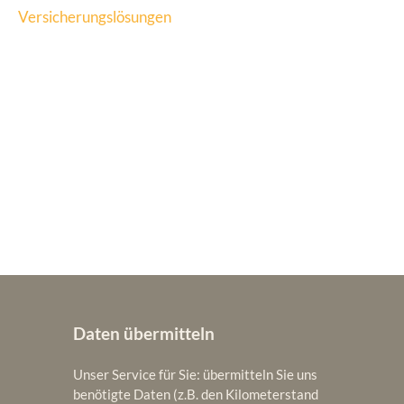
Versicherungslösungen
Daten übermitteln
Unser Service für Sie: übermitteln Sie uns
benötigte Daten (z.B. den Kilometerstand